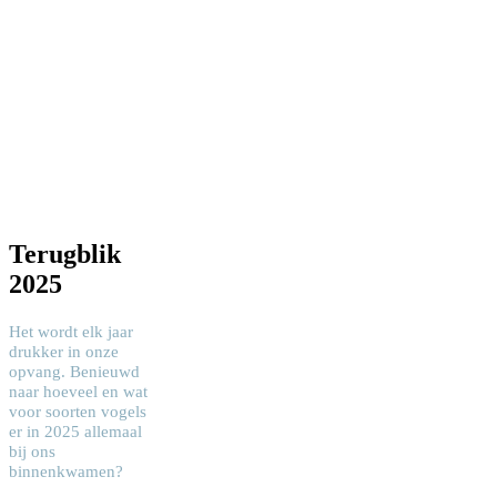
Terugblik
2025
Het wordt elk jaar
drukker in onze
opvang. Benieuwd
naar hoeveel en wat
voor soorten vogels
er in 2025 allemaal
bij ons
binnenkwamen?