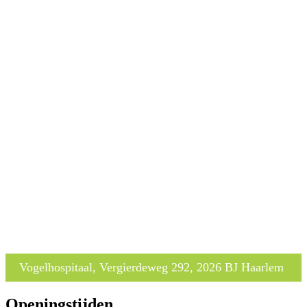
Vogelhospitaal, Vergierdeweg 292, 2026 BJ Haarlem
Openingstijden