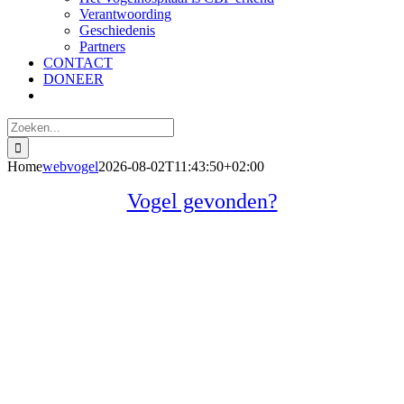
Verantwoording
Geschiedenis
Partners
CONTACT
DONEER
Zoeken
naar:
Home
webvogel
2026-08-02T11:43:50+02:00
Vogel gevonden?